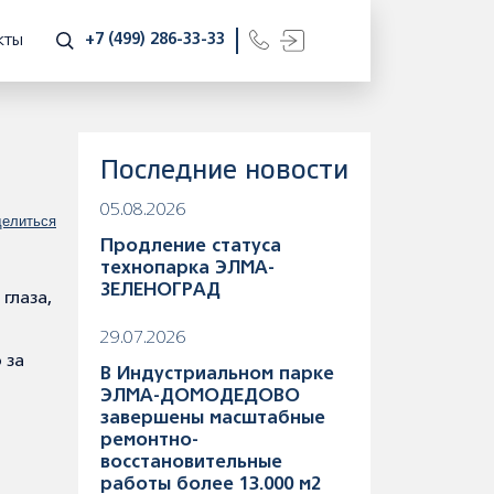
+7 (499) 286-33-33
КТЫ
Последние новости
05.08.2026
елиться
Продление статуса
технопарка ЭЛМА-
ЗЕЛЕНОГРАД
глаза,
29.07.2026
 за
В Индустриальном парке
ЭЛМА-ДОМОДЕДОВО
завершены масштабные
ремонтно-
восстановительные
работы более 13.000 м2