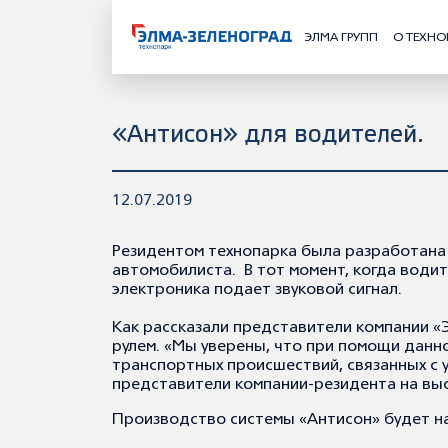
ЭЛМА ГРУПП
О ТЕХНО
«Антисон» для водителей.
12.07.2019
Резидентом технопарка была разработана 
автомобилиста. В тот момент, когда водит
электроника подает звуковой сигнал.
Как рассказали представители компании «
рулем. «Мы уверены, что при помощи данн
транспортных происшествий, связанных с 
представители компании-резидента на в
Производство системы «Антисон» будет н